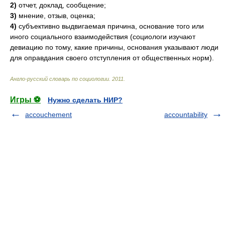
2)
отчет, доклад, сообщение;
3)
мнение, отзыв, оценка;
4)
субъективно выдвигаемая причина, основание того или
иного социального взаимодействия (социологи изучают
девиацию по тому, какие причины, основания указывают люди
для оправдания своего отступления от общественных норм).
Англо-русский словарь по социологии
.
2011
.
Игры ⚽
Нужно сделать НИР?
accouchement
accountability