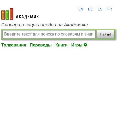
EN
DE
ES
FR
academic.ru
Словари и энциклопедии на Академике
Найти!
Толкования
Переводы
Книги
Игры ⚽