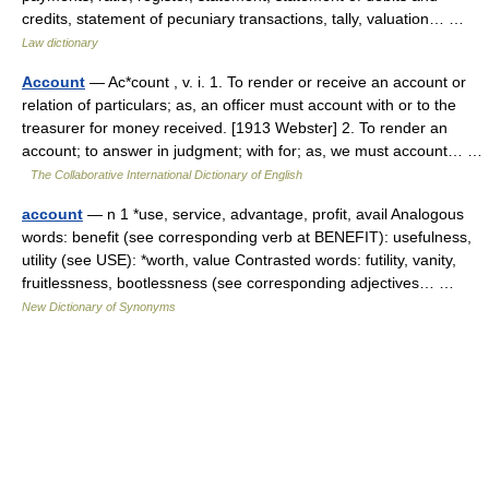
credits, statement of pecuniary transactions, tally, valuation… …
Law dictionary
Account
— Ac*count , v. i. 1. To render or receive an account or
relation of particulars; as, an officer must account with or to the
treasurer for money received. [1913 Webster] 2. To render an
account; to answer in judgment; with for; as, we must account… …
The Collaborative International Dictionary of English
account
— n 1 *use, service, advantage, profit, avail Analogous
words: benefit (see corresponding verb at BENEFIT): usefulness,
utility (see USE): *worth, value Contrasted words: futility, vanity,
fruitlessness, bootlessness (see corresponding adjectives… …
New Dictionary of Synonyms