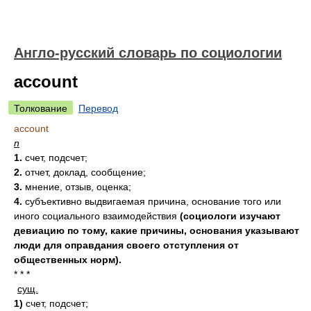
Англо-русский словарь по социологии
account
Толкование
Перевод
account
n
1.
счет, подсчет;
2.
отчет, доклад, сообщение;
3.
мнение, отзыв, оценка;
4.
субъективно выдвигаемая причина, основание того или
иного социального взаимодействия
(социологи изучают
девиацию по тому, какие причины, основания указывают
люди для оправдания своего отступления от
общественных норм).
* * *
сущ.
1)
счет, подсчет;